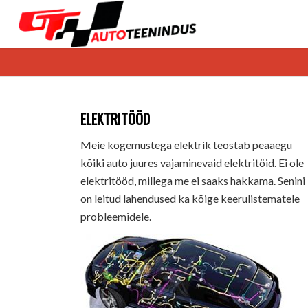
ELEKTRITÖÖD
Meie kogemustega elektrik teostab peaaegu
kõiki auto juures vajaminevaid elektritöid. Ei ole
elektritööd, millega me ei saaks hakkama. Senini
on leitud lahendused ka kõige keerulistematele
probleemidele.