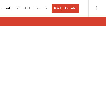
enused
Hinnakiri
Kontakt
Küsi pakkumist